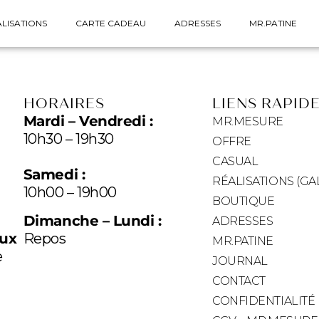
LISATIONS
CARTE CADEAU
ADRESSES
MR.PATINE
HORAIRES
LIENS RAPID
Mardi – Vendredi :
MR.MESURE
10h30 – 19h30
OFFRE
CASUAL
Samedi :
RÉALISATIONS (GA
10h00 – 19h00
BOUTIQUE
Dimanche – Lundi :
ADRESSES
eux
Repos
MR.PATINE
e
JOURNAL
CONTACT
CONFIDENTIALITÉ