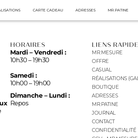
LISATIONS
CARTE CADEAU
ADRESSES
MR.PATINE
HORAIRES
LIENS RAPID
Mardi – Vendredi :
MR.MESURE
10h30 – 19h30
OFFRE
CASUAL
Samedi :
RÉALISATIONS (GA
10h00 – 19h00
BOUTIQUE
Dimanche – Lundi :
ADRESSES
eux
Repos
MR.PATINE
e
JOURNAL
CONTACT
CONFIDENTIALITÉ