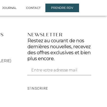
JOURNAL
CONTACT
PRENDRE RDV
ES
NEWSLETTER
Restez au courant de nos
dernières nouvelles, recevez
des offres exclusives et bien
plus encore.
LERIE)
S'INSCRIRE