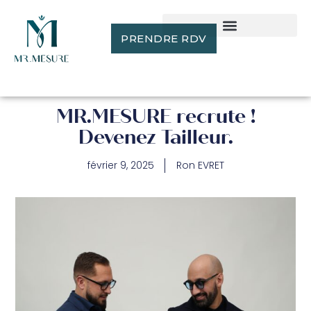
PRENDRE RDV
MR.MESURE recrute !
Devenez Tailleur.
février 9, 2025
Ron EVRET