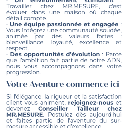
•
Un environnement stimulant
:
Travailler chez MR.MESURE, c’est
évoluer dans une maison où chaque
détail compte.
•
Une équipe passionnée et engagée
:
Vous intégrez une communauté soudée,
animée par des valeurs fortes :
bienveillance, loyauté, excellence et
respect.
•
Des opportunités d’évolution
: Parce
que l’ambition fait partie de notre ADN,
nous vous accompagnons dans votre
progression.
Votre Aventure commence ici
Si l’élégance, la rigueur et la satisfaction
client vous animent,
rejoignez-nous
et
devenez
Conseiller Tailleur chez
MR.MESURE
. Postulez dès aujourd’hui
et faites partie de l’aventure du sur-
mesure accessible et d’excellence.